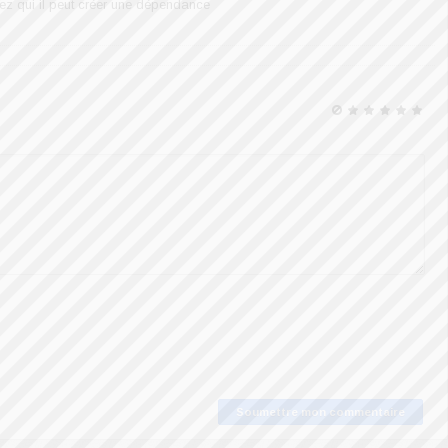
ez qui il peut créer une dépendance
Soumettre mon commentaire