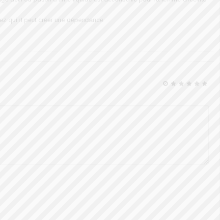
ez qui il peut créer une dépendance.