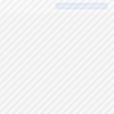
Soumettre mon commentaire